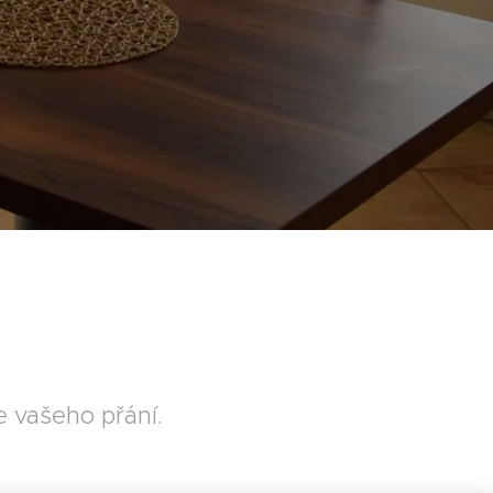
le vašeho přání.