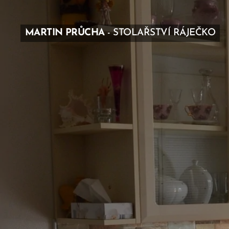
MARTIN PRŮCHA
- STOLAŘSTVÍ RÁJEČKO